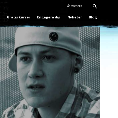
Svenska
Gratis kurser
Engagera dig
Nyheter
Blog
Play