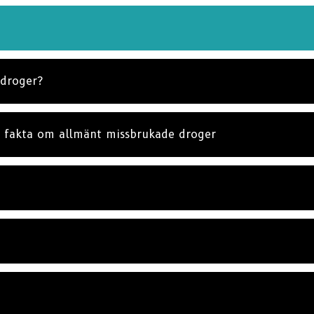
 droger?
 fakta om allmänt missbrukade droger