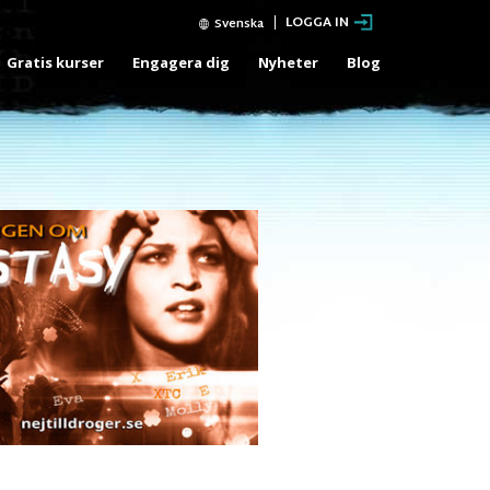
LOGGA IN
Svenska
Gratis kurser
Engagera dig
Nyheter
Blog