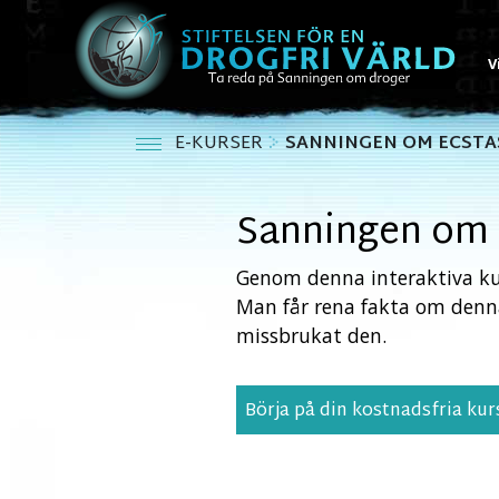
V
E-KURSER
SANNINGEN OM ECSTA
Sanningen om 
Genom denna interaktiva kur
Man får rena fakta om denn
missbrukat den.
Börja på din kostnadsfria kur