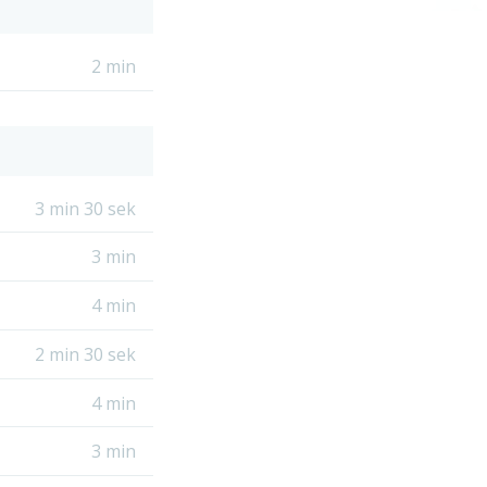
2 min
3 min 30 sek
3 min
4 min
2 min 30 sek
4 min
3 min