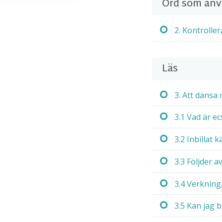
Ord som an
2. Kontroller
Läs
3. Att dansa
3.1 Vad är ec
3.2 Inbillat 
3.3 Följder a
3.4 Verkning
3.5 Kan jag 