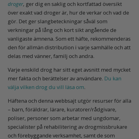
droger
,
ger dig en saklig och kortfattad översikt
över exakt vad droger är, hur de verkar och vad de
gör. Det ger slangbeteckningar såväl som
verkningar på lång och kort sikt angående de
vanligaste ämnena. Som ett häfte, rekommenderas
den för allmän distribution i varje samhälle och att
delas med vänner, familj och andra.
Varje enskild drog har sitt eget avsnitt med mycket
mer fakta och berättelser av användare.
Du kan
välja vilken drog du vill läsa om
.
Häftena och denna webbsajt utgör resurser för alla
– barn, föräldrar, lärare, kuratorer/rådgivare,
poliser, personer som arbetar med ungdomar,
specialister på rehabilitering av drogmissbrukare
och förebyggande verksamhet, samt de som