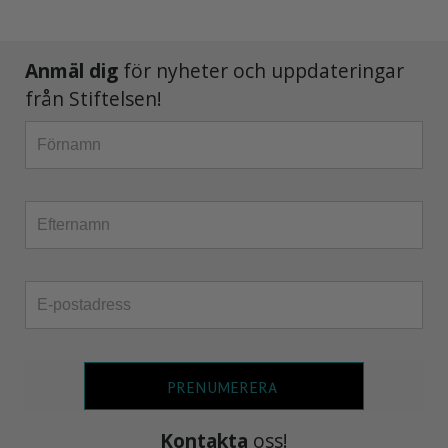
Anmäl dig
för nyheter och uppdateringar
från Stiftelsen!
PRENUMERERA
Kontakta
oss!