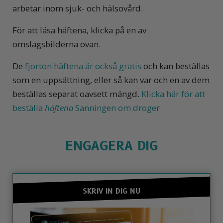
arbetar inom sjuk- och hälsovård.
För att läsa häftena, klicka på en av
omslagsbilderna ovan.
De
fjorton häftena är också gratis
och kan beställas
som en uppsättning, eller så kan var och en av dem
beställas separat oavsett mängd.
Klicka här för att
beställa
häftena
Sanningen om droger.
ENGAGERA DIG
SKRIV IN DIG NU