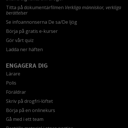
Titta på dokumentärfilmen
Verkliga människor, verkliga
berättelser
Se infoannonserna De sa/De ljög
Börja på gratis e-kurser
Gör vårt quiz
Ladda ner häften
ENGAGERA DIG
Lärare
Polis
Föräldrar
Skriv på drogfri-löftet
Börja på en onlinekurs
Gå med i ett team