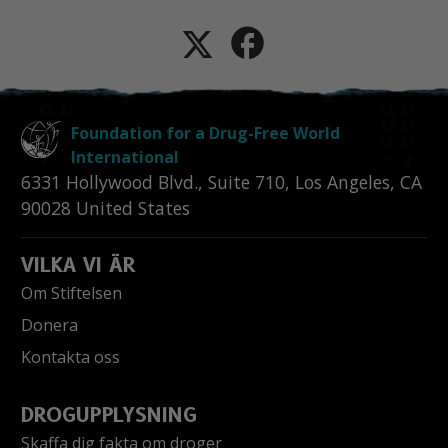
Foundation for a Drug-Free World
International
6331 Hollywood Blvd., Suite 710
,
Los Angeles
,
CA
90028
United States
VILKA VI ÄR
Om Stiftelsen
Donera
Kontakta oss
DROGUPPLYSNING
Skaffa dig fakta om droger