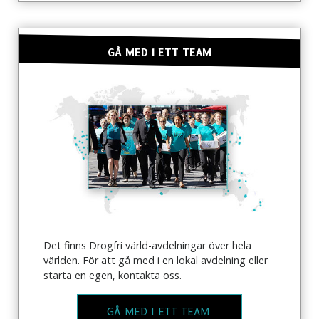
GÅ MED I ETT TEAM
Det finns Drogfri värld-avdelningar över hela
världen. För att gå med i en lokal avdelning eller
starta en egen, kontakta oss.
GÅ MED I ETT TEAM