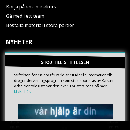
Börja på en onlinekurs
Gå med i ett team
Beställa material i stora partier
NYHETER
STÖD TILL STIFTELSEN
Stiftelsen för en drogfri värld är ett ideellt, internationellt
drogundervisningsprogram som stolt sponsras av Kyrkan
och Scientologists världen över. För att ta reda på mer,
klicka här.