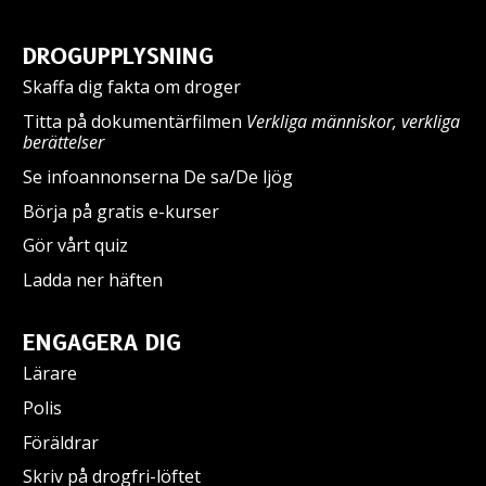
DROGUPPLYSNING
Skaffa dig fakta om droger
Titta på dokumentärfilmen
Verkliga människor, verkliga
berättelser
Se infoannonserna De sa/De ljög
Börja på gratis e-kurser
Gör vårt quiz
Ladda ner häften
ENGAGERA DIG
Lärare
Polis
Föräldrar
Skriv på drogfri-löftet