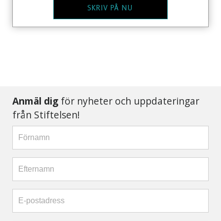
SKRIV PÅ NU
Anmäl dig
för nyheter och uppdateringar
från Stiftelsen!