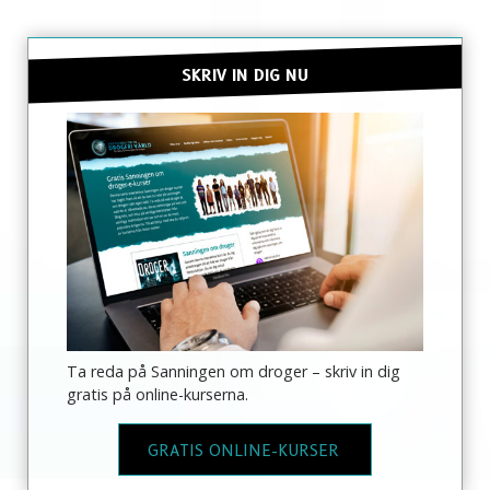
SKRIV IN DIG NU
Ta reda på Sanningen om droger – skriv in dig
gratis på online-kurserna.
GRATIS ONLINE-KURSER