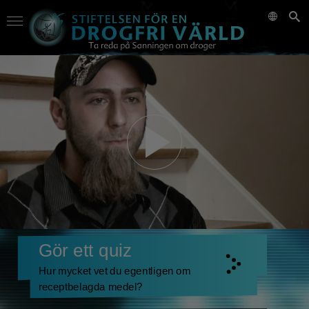
Gör ett quiz
Hur mycket vet du egentligen om
receptbelagda medel?