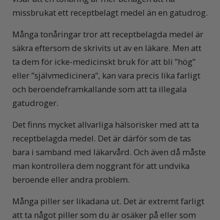
missbrukat ett receptbelagt medel än en gatudrog.
Många tonåringar tror att receptbelagda medel är
säkra eftersom de skrivits ut av en läkare. Men att
ta dem för icke-medicinskt bruk för att bli ”hög”
eller ”självmedicinera”, kan vara precis lika farligt
och beroendeframkallande som att ta illegala
gatudroger.
Det finns mycket allvarliga hälsorisker med att ta
receptbelagda medel. Det är därför som de tas
bara i samband med läkarvård. Och även då måste
man kontrollera dem noggrant för att undvika
beroende eller andra problem.
Många piller ser likadana ut. Det är extremt farligt
att ta något piller som du är osäker på eller som