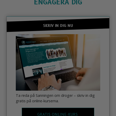
ENGAGERA DIG
SKRIV IN DIG NU
Ta reda på Sanningen om droger – skriv in dig
gratis på online-kurserna.
GRATIS ONLINE-KURS