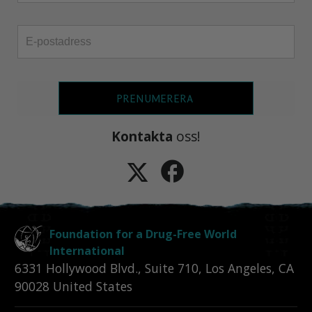
PRENUMERERA
Kontakta
oss!
Foundation for a Drug-Free World
International
6331 Hollywood Blvd., Suite 710
,
Los Angeles
,
CA
90028
United States