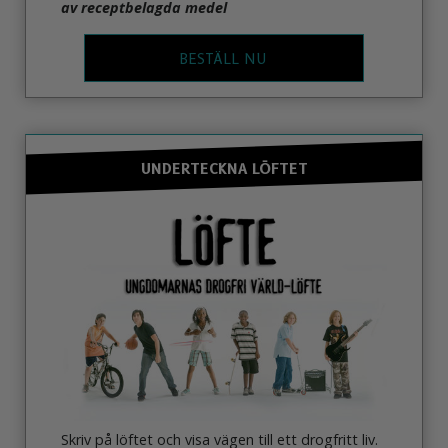
av receptbelagda medel
BESTÄLL NU
UNDERTECKNA LÖFTET
Skriv på löftet och visa vägen till ett drogfritt liv.