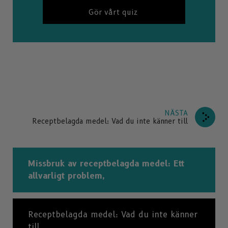
Gör vårt quiz
NÄSTA
Receptbelagda medel: Vad du inte känner till
Missbruk av receptbelagda medel: Ett
allvarligt problem,
Receptbelagda medel: Vad du inte känner
till