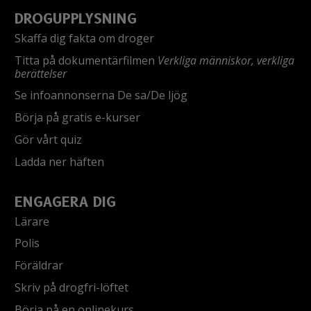
DROGUPPLYSNING
Skaffa dig fakta om droger
Titta på dokumentärfilmen
Verkliga människor, verkliga
berättelser
Se infoannonserna De sa/De ljög
Börja på gratis e-kurser
Gör vårt quiz
Ladda ner häften
ENGAGERA DIG
Lärare
Polis
Föräldrar
Skriv på drogfri-löftet
Börja på en onlinekurs