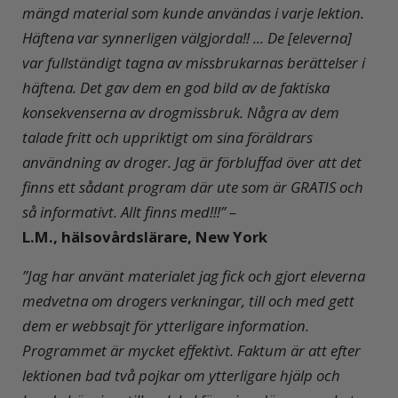
mängd material som kunde användas i varje lektion.
Häftena var synnerligen välgjorda!! ... De [eleverna]
var fullständigt tagna av missbrukarnas berättelser i
häftena. Det gav dem en god bild av de faktiska
konsekvenserna av drogmissbruk. Några av dem
talade fritt och uppriktigt om sina föräldrars
användning av droger. Jag är förbluffad över att det
finns ett sådant program där ute som är GRATIS och
så informativt. Allt finns med!!!” –
L.M., hälsovårdslärare, New York
”Jag har använt materialet jag fick och gjort eleverna
medvetna om drogers verkningar, till och med gett
dem er webbsajt för ytterligare information.
Programmet är mycket effektivt. Faktum är att efter
lektionen bad två pojkar om ytterligare hjälp och