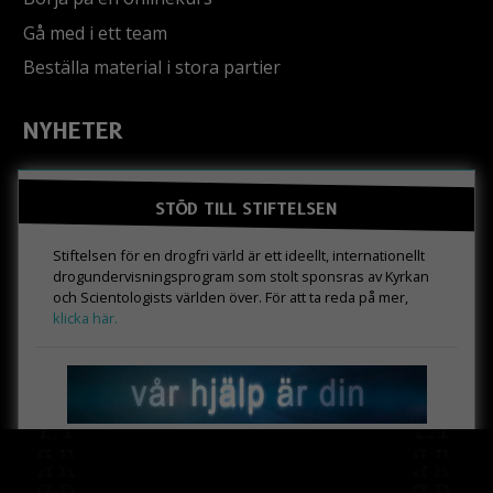
Gå med i ett team
Beställa material i stora partier
NYHETER
STÖD TILL STIFTELSEN
Stiftelsen för en drogfri värld är ett ideellt, internationellt
drogundervisningsprogram som stolt sponsras av Kyrkan
och Scientologists världen över. För att ta reda på mer,
klicka här.