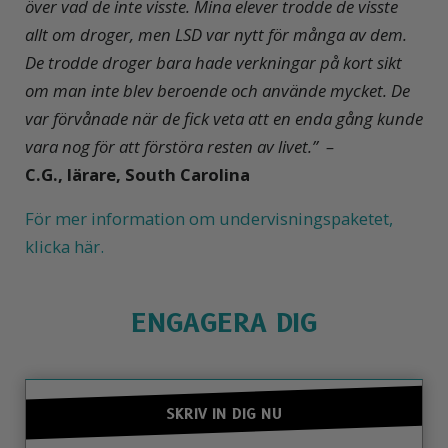
över vad de inte visste. Mina elever trodde de visste
allt om droger, men LSD var nytt för många av dem.
De trodde droger bara hade verkningar på kort sikt
om man inte blev beroende och använde mycket. De
var förvånade när de fick veta att en enda gång kunde
vara nog för att förstöra resten av livet.” –
C.G., lärare, South Carolina
För mer information om undervisningspaketet,
klicka här.
ENGAGERA DIG
SKRIV IN DIG NU