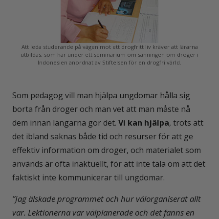
Att leda studerande på vägen mot ett drogfritt liv kräver att lärarna
utbildas, som här under ett seminarium om sanningen om droger i
Indonesien anordnat av Stiftelsen för en drogfri värld.
Som pedagog vill man hjälpa ungdomar hålla sig
borta från droger och man vet att man måste nå
dem innan langarna gör det.
Vi kan hjälpa
, trots att
det ibland saknas både tid och resurser för att ge
effektiv information om droger, och materialet som
används är ofta inaktuellt, för att inte tala om att det
faktiskt inte kommunicerar till ungdomar.
”Jag älskade programmet och hur välorganiserat allt
var. Lektionerna var välplanerade och det fanns en