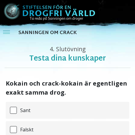
SANNINGEN OM CRACK
4.
Slutövning
Testa dina kunskaper
Kokain och crack-kokain är egentligen
exakt samma drog.
Sant
Falskt