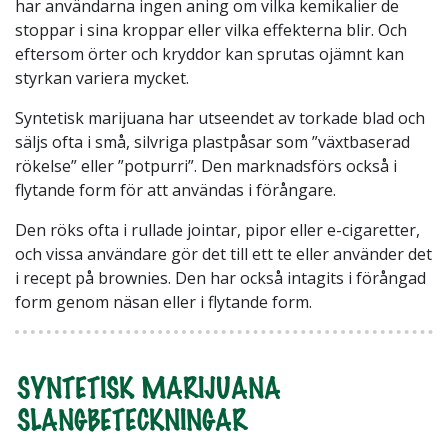
har användarna ingen aning om vilka kemikalier de
stoppar i sina kroppar eller vilka effekterna blir. Och
eftersom örter och kryddor kan sprutas ojämnt kan
styrkan variera mycket.
Syntetisk marijuana har utseendet av torkade blad och
säljs ofta i små, silvriga plastpåsar som ”växtbaserad
rökelse” eller ”potpurri”. Den marknadsförs också i
flytande form för att användas i förångare.
Den röks ofta i rullade jointar, pipor eller e-cigaretter,
och vissa användare gör det till ett te eller använder det
i recept på brownies. Den har också intagits i förångad
form genom näsan eller i flytande form.
SYNTETISK MARIJUANA
SLANGBETECKNINGAR