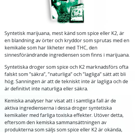
Syntetisk marijuana, mest känd som spice eller K2, är
en blandning av örter och kryddor som sprutas med en
kemikalie som har likheter med THC, den
sinnesförändrande ingrediensen som finns i marijuana.
Syntetiska droger som spice och K2 marknadsförs ofta
falskt som ”säkra”, ”naturliga” och ”lagliga” sätt att bli
hög. Sanningen är att de tekniskt inte är lagliga och de
är definitivt inte naturliga eller säkra.
Kemiska analyser har visat att i samtliga fall är de
aktiva ingredienserna i dessa droger syntetiska
kemikalier med farliga toxiska effekter. Utöver detta,
eftersom den kemiska sammansättningen av
produkterna som säljs som spice eller K2 är okända,