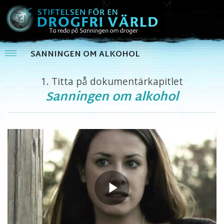
SANNINGEN OM ALKOHOL
1.
Titta på dokumentärkapitlet
Sanningen om alkohol
Play