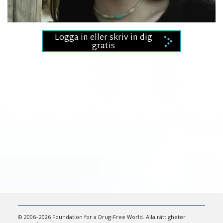
Video
Logga in eller skriv in dig
gratis
© 2006–2026 Foundation for a Drug-Free World. Alla rättigheter