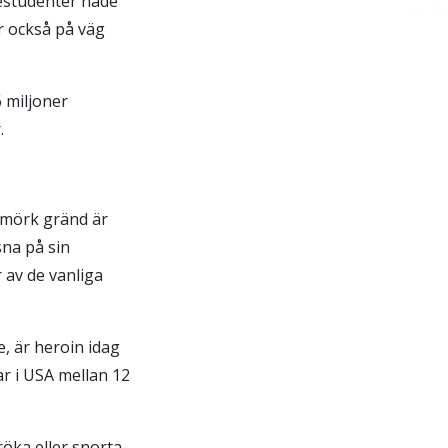
gestudenter hade
r också på väg
 miljoner
.
 mörk gränd är
sna på sin
 av de vanliga
re, är heroin idag
r i USA mellan 12
öka eller snorta