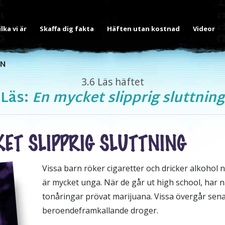
ilka vi är
Skaffa dig fakta
Häften utan kostnad
Videor
IN
3.6
Läs häftet
Läs:
En mycket slipprig sluttning
ET SLIPPRIG SLUTTNING
Vissa barn röker cigaretter och dricker alkohol 
är mycket unga.
När de går ut high school, har n
tonåringar prövat marijuana. Vissa övergår senar
beroendeframkallande droger.