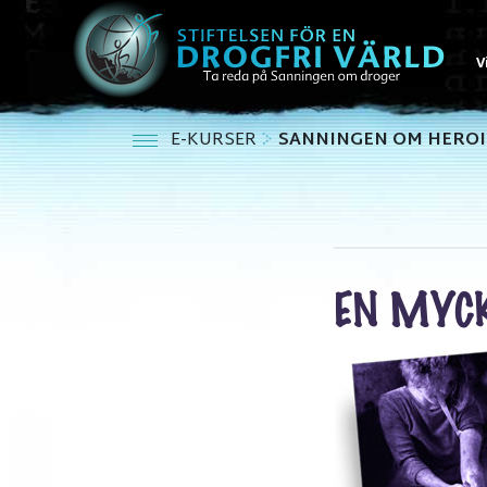
V
E-KURSER
SANNINGEN OM HERO
EN MYCK