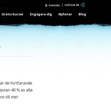
LOGGA IN
Svenska
Gratis kurser
Engagera dig
Nyheter
Blog
när de fortfarande
ästan 40 % av alla
e till mer