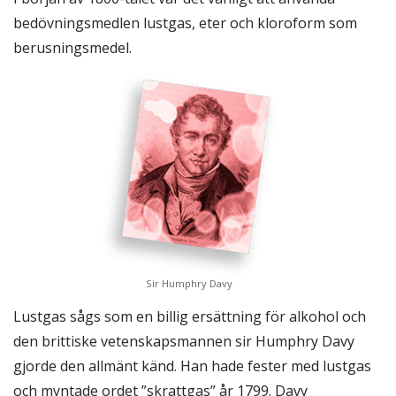
bedövningsmedlen lustgas, eter och kloroform som
berusningsmedel.
Sir Humphry Davy
Lustgas sågs som en billig ersättning för alkohol och
den brittiske vetenskapsmannen sir Humphry Davy
gjorde den allmänt känd. Han hade fester med lustgas
och myntade ordet ”skrattgas” år 1799. Davy