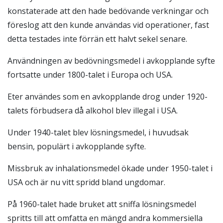
konstaterade att den hade bedövande verkningar och
föreslog att den kunde användas vid operationer, fast
detta testades inte förrän ett halvt sekel senare.
Användningen av bedövnings­medel i avkopplande syfte
fortsatte under 1800-talet i Europa och USA.
Eter användes som en avkopplande drog under 1920-
talets förbudsera då alkohol blev illegal i USA.
Under 1940-talet blev lösningsmedel, i huvudsak
bensin, populärt i avkopplande syfte.
Missbruk av inhalationsmedel ökade under 1950-talet i
USA och är nu vitt spridd bland ungdomar.
På 1960-talet hade bruket att sniffa lösningsmedel
spritts till att omfatta en mängd andra kommersiella