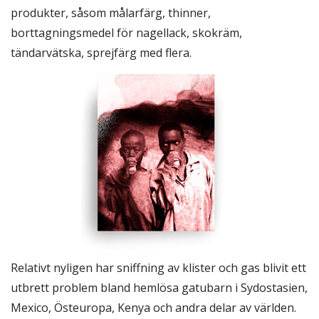
produkter, såsom målarfärg, thinner,
borttagningsmedel för nagellack, skokräm,
tändarvätska, sprejfärg med flera.
Relativt nyligen har sniffning av klister och gas blivit ett
utbrett problem bland hemlösa gatubarn i Sydostasien,
Mexico, Östeuropa, Kenya och andra delar av världen.