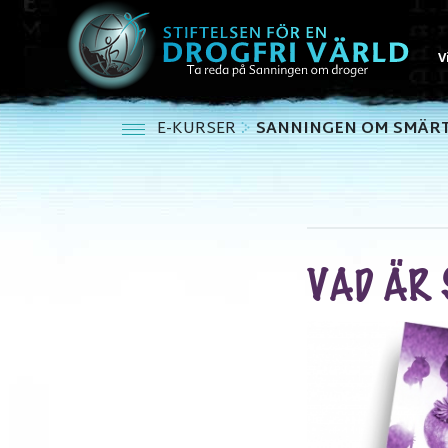
V
E-KURSER
SANNINGEN OM SMÄRT
VAD ÄR 