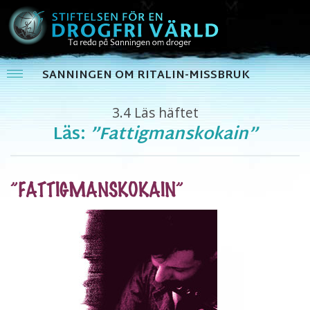
SANNINGEN OM RITALIN-MISSBRUK
3.4
Läs häftet
Läs:
”Fattigmanskokain”
”FATTIGMANSKOKAIN”