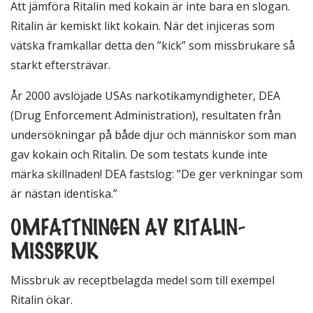
Att jämföra Ritalin med kokain är inte bara en slogan.
Ritalin är kemiskt likt kokain. När det injiceras som
vätska framkallar detta den ”kick” som missbrukare så
starkt eftersträvar.
År 2000 avslöjade USAs narkotikamyndigheter, DEA
(Drug Enforcement Administration), resultaten från
undersökningar på både djur och människor som man
gav kokain och Ritalin. De som testats kunde inte
märka skillnaden! DEA fastslog: ”De ger verkningar som
är nästan identiska.”
OMFATTNINGEN AV RITALIN-
MISSBRUK
Missbruk av receptbelagda medel som till exempel
Ritalin ökar.