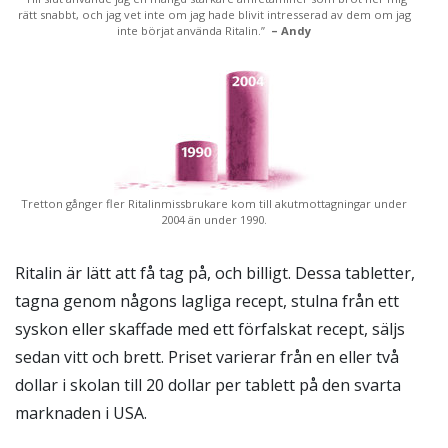
rätt snabbt, och jag vet inte om jag hade blivit intresserad av dem om jag
inte börjat använda Ritalin.”
– Andy
Tretton gånger fler Ritalinmissbrukare kom till akutmottagningar under
2004 än under 1990.
Ritalin är lätt att få tag på, och billigt. Dessa tabletter,
tagna genom någons lagliga recept, stulna från ett
syskon eller skaffade med ett förfalskat recept, säljs
sedan vitt och brett. Priset varierar från en eller två
dollar i skolan till 20 dollar per tablett på den svarta
marknaden i USA.