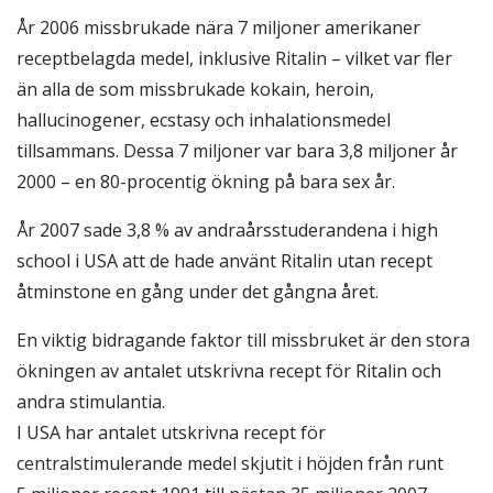
År 2006 missbrukade nära 7 miljoner amerikaner
receptbelagda medel, inklusive Ritalin – vilket var fler
än alla de som missbrukade kokain, heroin,
hallucinogener, ecstasy och inhalationsmedel
tillsammans. Dessa 7 miljoner var bara 3,8 miljoner år
2000 – en 80-procentig ökning på bara sex år.
År 2007 sade 3,8 % av andraårsstuderandena i high
school i USA att de hade använt Ritalin utan recept
åtminstone en gång under det gångna året.
En viktig bidragande faktor till missbruket är den stora
ökningen av antalet utskrivna recept för Ritalin och
andra stimulantia.
I USA har antalet utskrivna recept för
centralstimulerande medel skjutit i höjden från runt