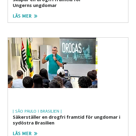
Ungerns ungdomar
LÄS MER
| SÃO PAULO I BRASILIEN |
Säkerställer en drogfri framtid för ungdomar i
sydöstra Brasilien
LÄS MER