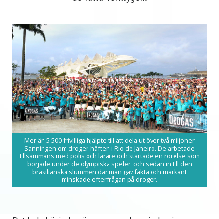
Mer än 5 500 frivilliga hjälpte till att dela ut över två miljoner
Sanningen om droger-häften i Rio de Janeiro. De arbetade
tillsammans med polis och lärare och startade en rörelse som
började under de olympiska spelen och sedan in till den
brasilianska slummen där man gav fakta och markant
minskade efterfrågan på droger.