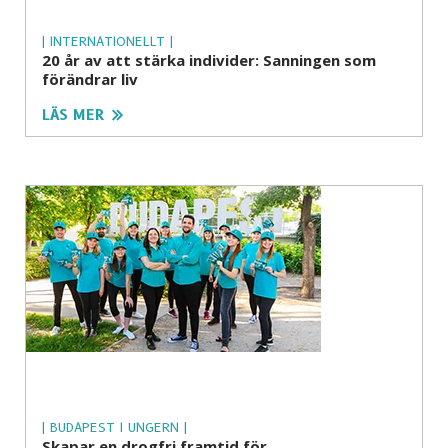
| INTERNATIONELLT |
20 år av att stärka individer: Sanningen som
förändrar liv
LÄS MER
| BUDAPEST I UNGERN |
Skapar en drogfri framtid för