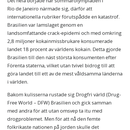
Det hela började när sommarolympiaden i
Rio de Janeiro närmade sig, därför att
internationella rubriker förutspådde en katastrof.
Brasilien var lamslaget genom en
landsomfattande crack-epidemi och med omkring
2,8 miljoner kokainmissbrukare konsumerade
landet 18 procent av världens kokain. Detta gjorde
Brasilien till den näst största konsumenten efter
Förenta staterna, vilket utan tvivel bidrog till att
göra landet till ett av de mest våldsamma länderna
i världen.
Bakom kulisserna rustade sig Drogfri värld (Drug-
Free World – DFW) Brasilien och gick samman
med andra för att utan omsvep ta itu med
drogproblemet. Men för att nå den femte
folkrikaste nationen på jorden skulle det