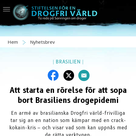
Hem
Nyhetsbrev
|
BRASILIEN
|
Att starta en rörelse för att sopa
bort Brasiliens drogepidemi
En armé av brasilianska Drogfri värld-frivilliga
tar sig an en nation som kämpar med en crack-
kokain-kris – och visar vad som kan uppnås med
de rätta verktygen.