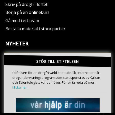
Skriv på drogfri-löftet
Börja på en onlinekurs
Gå med i ett team
Beställa material i stora partier
NYHETER
STÖD TILL STIFTELSEN
Stiftelsen för en drogfri värld är ett ideellt, internationellt
drogundervisningsprogram som stolt sponsras av Kyrkan
och Scientologists världen över. För att ta reda på mer,
klicka här.