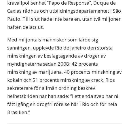
kravallpolisenhet ”Papo de Responsa”, Duque de
Caxias rådhus och utbildningsdepartementet i São
Paulo. Till slut hade inte bara en, utan två miljoner
häften delats ut.
Med miljontals människor som lärde sig
sanningen, upplevde Rio de Janeiro den största
minskningen av beslagtagande av droger av
myndigheterna sedan 2008: 42 procents
minskning av marijuana, 40 procents minskning av
kokain och 51 procents minskning av crack. Rios
sekreterare för allmän ordning beskrev
helhetsbilden när han sade: ”I ett enda svep har ni
fått igång en drogfri rörelse här i Rio och för hela
Brasilien.”