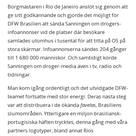
Borgmästaren i Rio de Janeiro anslöt sig genom att
ge sitt godkännande och gjorde det möjligt för
DFW Brasilien att sända Sanningen om drogers-
infoannonser vid de platser där besökare
samlades utomhus i tusental för att titta på OS på
stora skärmar. Infoannonserna sändes 204 gånger
till 1 680 000 människor. Och samtidigt körde
Sanningen om droger-media även i tv, radio och
tidningar.
Man kom igång ordentligt och det utvidgade DFW-
teamet fortsatte med stor energi. Deras nästa steg
var att distribuera i de ökända
favelas
, Brasiliens
slumområden. Ytterligare en miljon brasiliansk-
portugisiska häften trycktes, denna gång med våra
partners logotyper, bland annat Rios