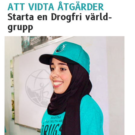
ATT VIDTA ÅTGÄRDER
Starta en Drogfri värld-
grupp