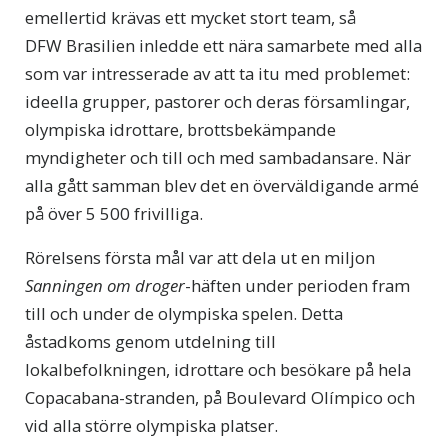
emellertid krävas ett mycket stort team, så
DFW Brasilien inledde ett nära samarbete med alla
som var intresserade av att ta itu med problemet:
ideella grupper, pastorer och deras församlingar,
olympiska idrottare, brottsbekämpande
myndigheter och till och med sambadansare. När
alla gått samman blev det en överväldigande armé
på över 5 500 frivilliga.
Rörelsens första mål var att dela ut en miljon
Sanningen om droger
-häften under perioden fram
till och under de olympiska spelen. Detta
åstadkoms genom utdelning till
lokalbefolkningen, idrottare och besökare på hela
Copacabana-stranden, på Boulevard Olímpico och
vid alla större olympiska platser.