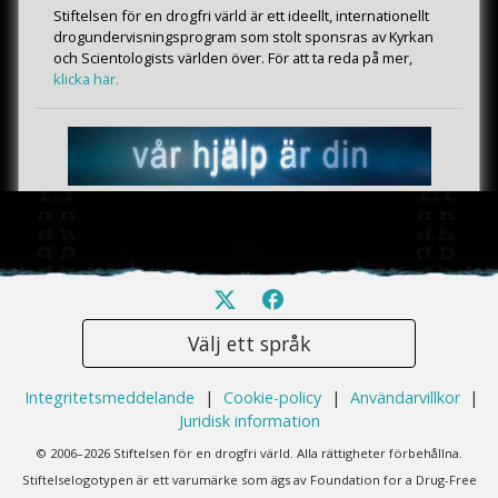
Stiftelsen för en drogfri värld är ett ideellt, internationellt
drogundervisningsprogram som stolt sponsras av Kyrkan
och Scientologists världen över. För att ta reda på mer,
klicka här.
Välj ett språk
Integritetsmeddelande
|
Cookie-policy
|
Användarvillkor
|
Juridisk information
© 2006–2026 Stiftelsen för en drogfri värld. Alla rättigheter förbehållna.
Stiftelselogotypen är ett varumärke som ägs av Foundation for a Drug-Free