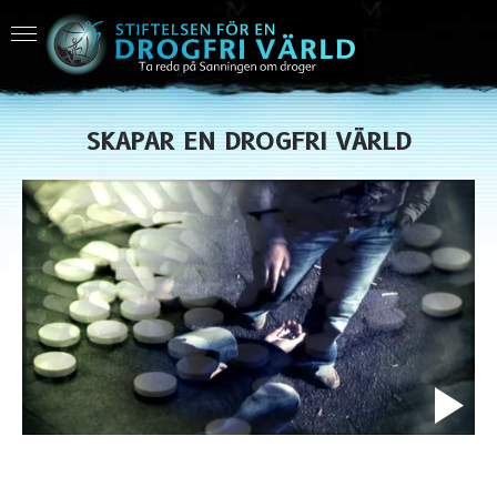
SKAPAR EN DROGFRI VÄRLD