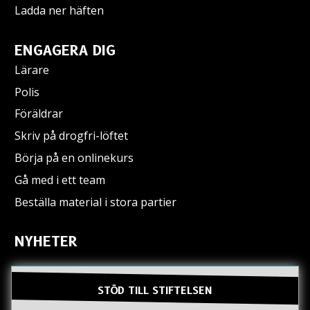
Ladda ner häften
ENGAGERA DIG
Lärare
Polis
Föräldrar
Skriv på drogfri-löftet
Börja på en onlinekurs
Gå med i ett team
Beställa material i stora partier
NYHETER
STÖD TILL STIFTELSEN