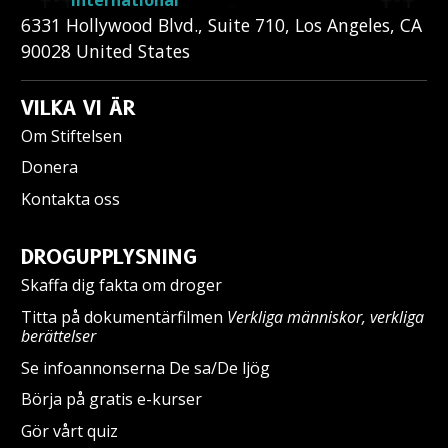
6331 Hollywood Blvd., Suite 710
,
Los Angeles
,
CA
90028
United States
VILKA VI ÄR
Om Stiftelsen
Donera
Kontakta oss
DROGUPPLYSNING
Skaffa dig fakta om droger
Titta på dokumentärfilmen
Verkliga människor, verkliga
berättelser
Se infoannonserna De sa/De ljög
Börja på gratis e-kurser
Gör vårt quiz