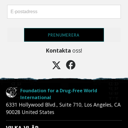
PRENUMERERA
Kontakta
oss!
Foundation for a Drug-Free World
International
6331 Hollywood Blvd., Suite 710
,
Los Angeles
,
CA
90028
United States