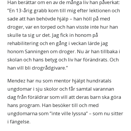
Han berättar om en av de många liv han påverkat:
”En 13-årig grabb kom till mig efter lektionen och
sade att han behövde hjälp – han höll på med
droger, var en torped och han visste inte hur han
skulle ta sig ur det. Jag fick in honom på
rehabilitering och en gång i veckan lärde jag
honom Sanningen om droger. Nu är han tillbaka i
skolan och hans betyg och liv har förändrats. Och
han vill bli drogrådgivare.”
Mendez har nu som mentor hjälpt hundratals
ungdomar i sju skolor och får samtal varannan
dag från föräldrar som vill att deras barn ska göra
hans program. Han besöker till och med
ungdomarna som ”inte ville lyssna” – som nu sitter
i fängelse.