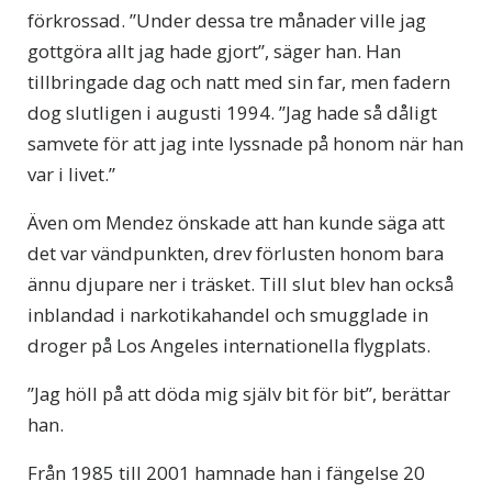
förkrossad. ”Under dessa tre månader ville jag
gottgöra allt jag hade gjort”, säger han. Han
tillbringade dag och natt med sin far, men fadern
dog slutligen i augusti 1994. ”Jag hade så dåligt
samvete för att jag inte lyssnade på honom när han
var i livet.”
Även om Mendez önskade att han kunde säga att
det var vändpunkten, drev förlusten honom bara
ännu djupare ner i träsket. Till slut blev han också
inblandad i narkotikahandel och smugglade in
droger på Los Angeles internationella flygplats.
”Jag höll på att döda mig själv bit för bit”, berättar
han.
Från 1985 till 2001 hamnade han i fängelse 20