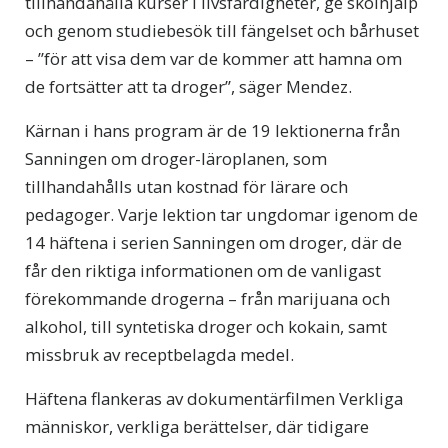
tillhandahålla kurser i livsfärdigheter, ge skolhjälp
och genom studiebesök till fängelset och bårhuset
– ”för att visa dem var de kommer att hamna om
de fortsätter att ta droger”, säger Mendez.
Kärnan i hans program är de 19 lektionerna från
Sanningen om droger-läroplanen, som
tillhandahålls utan kostnad för lärare och
pedagoger. Varje lektion tar ungdomar igenom de
14 häftena i serien Sanningen om droger, där de
får den riktiga informationen om de vanligast
förekommande drogerna – från marijuana och
alkohol, till syntetiska droger och kokain, samt
missbruk av receptbelagda medel.
Häftena flankeras av dokumentärfilmen
Verkliga
människor, verkliga berättelser,
där tidigare