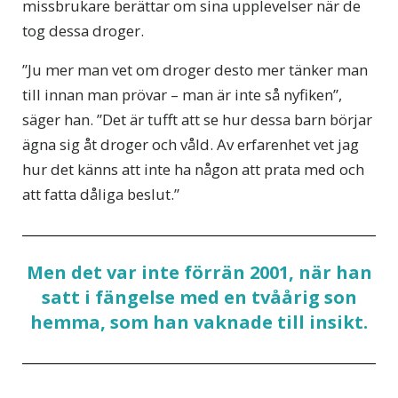
missbrukare berättar om sina upplevelser när de
tog dessa droger.
”Ju mer man vet om droger desto mer tänker man
till innan man prövar – man är inte så nyfiken”,
säger han. ”Det är tufft att se hur dessa barn börjar
ägna sig åt droger och våld. Av erfarenhet vet jag
hur det känns att inte ha någon att prata med och
att fatta dåliga beslut.”
Men det var inte förrän 2001, när han
satt i fängelse med en tvåårig son
hemma, som han vaknade till insikt.