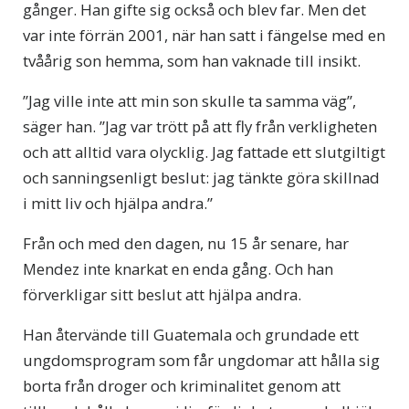
gånger. Han gifte sig också och blev far. Men det
var inte förrän 2001, när han satt i fängelse med en
tvåårig son hemma, som han vaknade till insikt.
”Jag ville inte att min son skulle ta samma väg”,
säger han. ”Jag var trött på att fly från verkligheten
och att alltid vara olycklig. Jag fattade ett slutgiltigt
och sanningsenligt beslut: jag tänkte göra skillnad
i mitt liv och hjälpa andra.”
Från och med den dagen, nu 15 år senare, har
Mendez inte knarkat en enda gång. Och han
förverkligar sitt beslut att hjälpa andra.
Han återvände till Guatemala och grundade ett
ungdomsprogram som får ungdomar att hålla sig
borta från droger och kriminalitet genom att