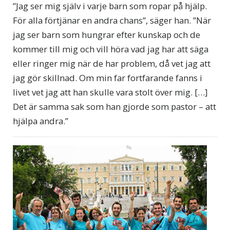
”Jag ser mig själv i varje barn som ropar på hjälp.
För alla förtjänar en andra chans”, säger han. ”När
jag ser barn som hungrar efter kunskap och de
kommer till mig och vill höra vad jag har att säga
eller ringer mig när de har problem, då vet jag att
jag gör skillnad. Om min far fortfarande fanns i
livet vet jag att han skulle vara stolt över mig. […]
Det är samma sak som han gjorde som pastor – att
hjälpa andra.”