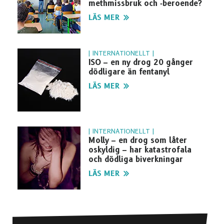
methmissbruk och ‑beroende?
LÄS MER
| INTERNATIONELLT |
ISO – en ny drog 20 gånger
dödligare än fentanyl
LÄS MER
| INTERNATIONELLT |
Molly – en drog som låter
oskyldig – har katastrofala
och dödliga biverkningar
LÄS MER