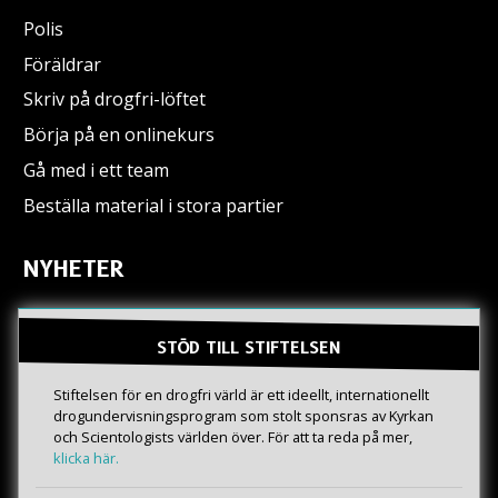
Polis
Föräldrar
Skriv på drogfri-löftet
Börja på en onlinekurs
Gå med i ett team
Beställa material i stora partier
NYHETER
STÖD TILL STIFTELSEN
Stiftelsen för en drogfri värld är ett ideellt, internationellt
drogundervisningsprogram som stolt sponsras av Kyrkan
och Scientologists världen över. För att ta reda på mer,
klicka här.