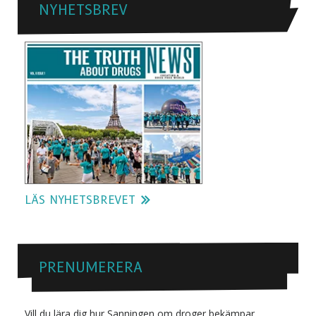
NYHETSBREV
LÄS NYHETSBREVET
PRENUMERERA
Vill du lära dig hur Sanningen om droger bekämpar