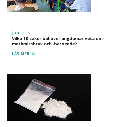
| TJECKIEN |
Vilka 10 saker behöver ungdomar veta om
methmissbruk och ‑beroende?
LÄS MER