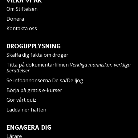
VILKA VI ÄR
Om Stiftelsen
Donera
Kontakta oss
DROGUPPLYSNING
Skaffa dig fakta om droger
Titta på dokumentärfilmen
Verkliga människor, verkliga
berättelser
Se infoannonserna De sa/De ljög
Börja på gratis e-kurser
Gör vårt quiz
Ladda ner häften
ENGAGERA DIG
Lärare