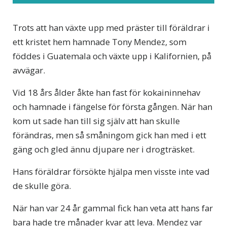
Trots att han växte upp med präster till föräldrar i
ett kristet hem hamnade Tony Mendez, som
föddes i Guatemala och växte upp i Kalifornien, på
avvägar.
Vid 18 års ålder åkte han fast för kokaininnehav
och hamnade i fängelse för första gången. När han
kom ut sade han till sig själv att han skulle
förändras, men så småningom gick han med i ett
gäng och gled ännu djupare ner i drogträsket.
Hans föräldrar försökte hjälpa men visste inte vad
de skulle göra.
När han var 24 år gammal fick han veta att hans far
bara hade tre månader kvar att leva. Mendez var