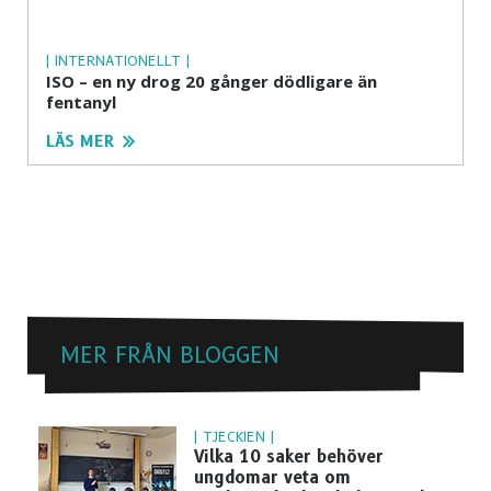
| INTERNATIONELLT |
ISO – en ny drog 20 gånger dödligare än
fentanyl
LÄS MER
MER FRÅN BLOGGEN
| TJECKIEN |
Vilka 10 saker behöver
ungdomar veta om