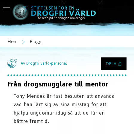
Hem
Blogg
DELA
Av Drogfri värld-personal
Från drogsmugglare till mentor
Tony Mendez är fast besluten att använda
vad han lärt sig av sina misstag för att
hjälpa ungdomar idag så att de får en
bättre framtid.