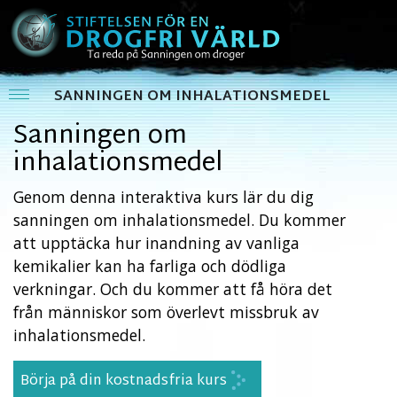
SANNINGEN OM INHALATIONSMEDEL
Sanningen om
inhalationsmedel
Genom denna interaktiva kurs lär du dig
sanningen om inhalationsmedel. Du kommer
att upptäcka hur inandning av vanliga
kemikalier kan ha farliga och dödliga
verkningar. Och du kommer att få höra det
från människor som överlevt missbruk av
inhalationsmedel.
Börja på din kostnadsfria kurs