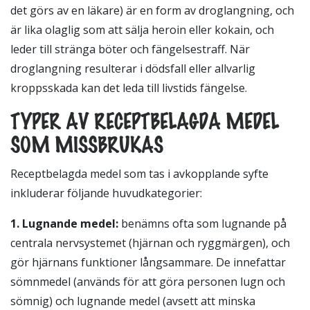
det görs av en läkare) är en form av droglangning, och
är lika olaglig som att sälja heroin eller kokain, och
leder till stränga böter och fängelsestraff. När
droglangning resulterar i dödsfall eller allvarlig
kroppsskada kan det leda till livstids fängelse.
TYPER AV RECEPTBELAGDA MEDEL
SOM MISSBRUKAS
Receptbelagda medel som tas i avkopplande syfte
inkluderar följande huvudkategorier:
1.
Lugnande medel:
benämns ofta som lugnande på
centrala nervsystemet (hjärnan och ryggmärgen), och
gör hjärnans funktioner långsammare. De innefattar
sömnmedel (används för att göra personen lugn och
sömnig) och lugnande medel (avsett att minska