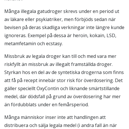
Många illegala gatudroger skrevs under en period ut
av läkare eller psykiatriker, men förbjöds sedan när
bevisen på deras skadliga verkningar inte längre kunde
ignoreras. Exempel på dessa är heroin, kokain, LSD,
metamfetamin och ecstasy.
Missbruk av legala droger kan till och med vara mer
riskfyllt än missbruk av illegalt framställda droger.
Styrkan hos en del av de syntetiska drogerna som finns
att få på recept innebär stor risk för överdosering. Det
gäller speciellt OxyContin och liknande smärtstillande
medel, där dödsfall på grund av överdosering har mer
än fördubblats under en femårsperiod.
Många människor inser inte att handlingen att
distribuera och sälja legala medel (i andra fall än när