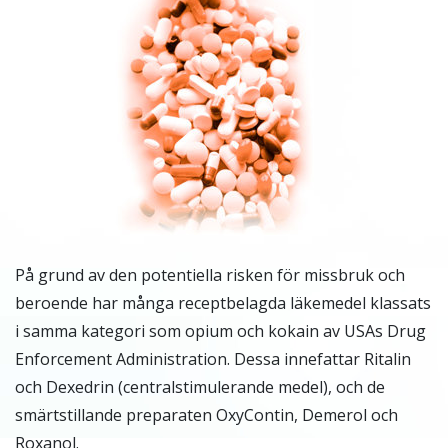
På grund av den potentiella risken för missbruk och
beroende har många receptbelagda läkemedel klassats
i samma kategori som opium och kokain av USAs Drug
Enforcement Administration. Dessa innefattar Ritalin
och Dexedrin (centralstimulerande medel), och de
smärtstillande preparaten OxyContin, Demerol och
Roxanol.