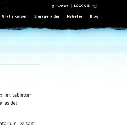
LOGGA IN
Svenska
Gratis kurser
Engagera dig
Nyheter
Blog
ller, tabletter
allas det
oratorium. De som