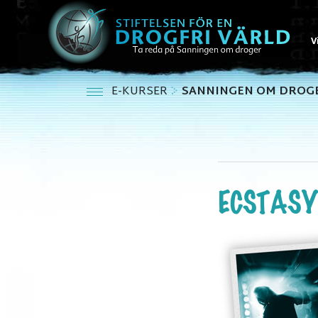
V
E-KURSER
SANNINGEN OM DROG
ECSTASY