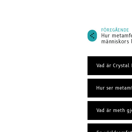
FÖREGÅENDE
Hur metamfe
människors l
Vad är Crystal
Hur ser metam
Vad är meth gj