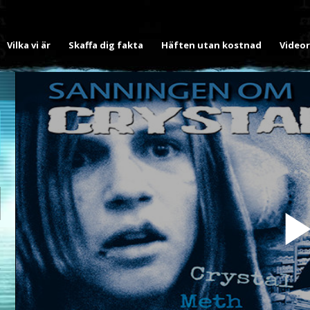
Vilka vi är
Skaffa dig fakta
Häften utan kostnad
Videor