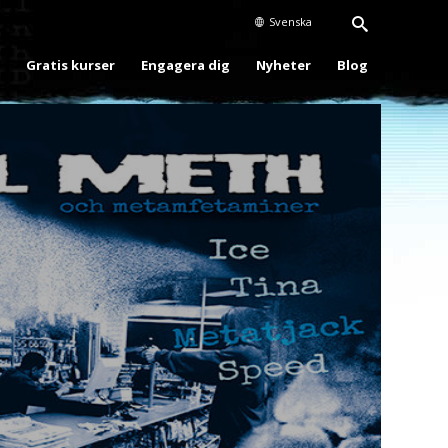
Svenska
Gratis kurser
Engagera dig
Nyheter
Blog
Play