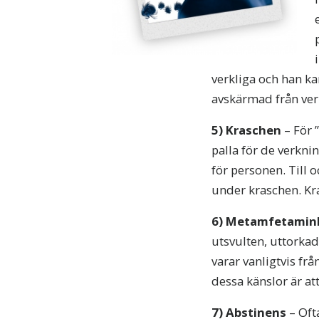
verkliga och han kan
avskärmad från verk
5
)
Kraschen
– För 
palla för de verkni
för personen. Till
under kraschen. Kras
6
) Metamfetamin
utsvulten, uttorkad
varar vanligtvis frå
dessa känslor är at
7)
Abstinens
– Ofta