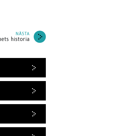
NÄSTA
ts historia