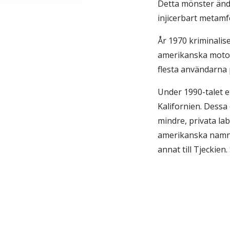
Detta mönster änd
injicerbart metamf
År 1970 kriminalis
amerikanska motor
flesta användarna 
Under 1990-talet e
Kalifornien. Dessa
mindre, privata lab
amerikanska namn, 
annat till Tjeckien