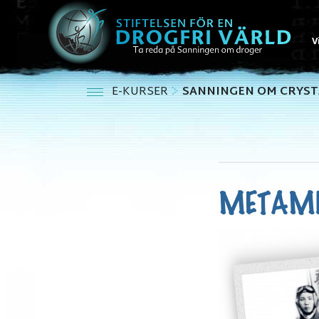
V
E-KURSER
SANNINGEN OM CRYST
METAMF