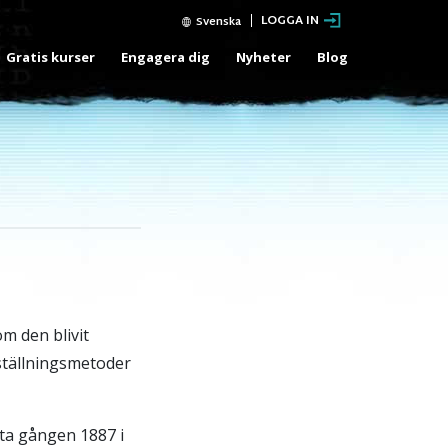
LOGGA IN
Svenska
Gratis kurser
Engagera dig
Nyheter
Blog
m den blivit
ställningsmetoder
ta gången 1887 i