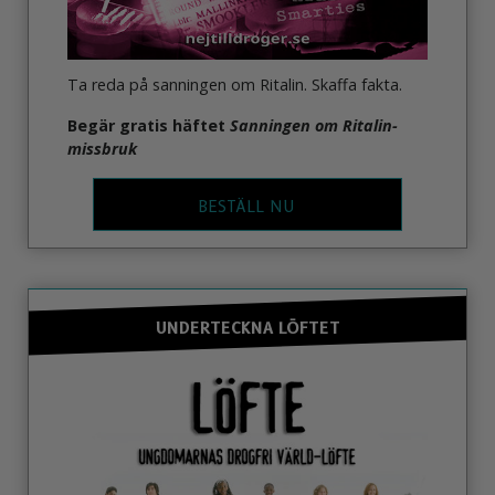
Ta reda på sanningen om Ritalin. Skaffa fakta.
Begär gratis häftet
Sanningen om Ritalin-
missbruk
BESTÄLL NU
UNDERTECKNA LÖFTET