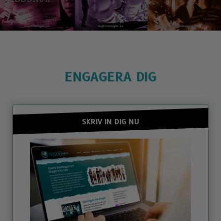
ENGAGERA DIG
SKRIV IN DIG NU