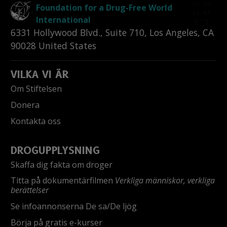
Foundation for a Drug-Free World
International
6331 Hollywood Blvd., Suite 710
,
Los Angeles
,
CA
90028
United States
VILKA VI ÄR
Om Stiftelsen
Donera
Kontakta oss
DROGUPPLYSNING
Skaffa dig fakta om droger
Titta på dokumentärfilmen
Verkliga människor, verkliga
berättelser
Se infoannonserna De sa/De ljög
Börja på gratis e-kurser