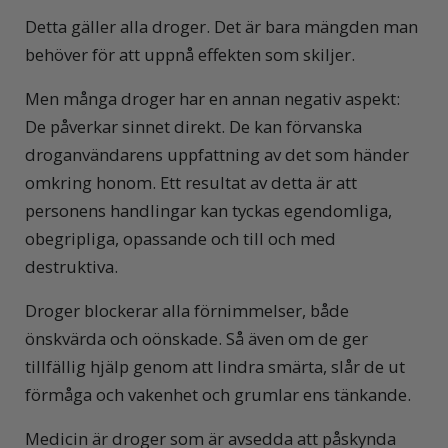
Detta gäller alla droger. Det är bara mängden man
behöver för att uppnå effekten som skiljer.
Men många droger har en annan negativ aspekt:
De påverkar sinnet direkt. De kan förvanska
droganvändarens uppfattning av det som händer
omkring honom. Ett resultat av detta är att
personens handlingar kan tyckas egendomliga,
obegripliga, opassande och till och med
destruktiva.
Droger blockerar alla förnimmelser, både
önskvärda och oönskade. Så även om de ger
tillfällig hjälp genom att lindra smärta, slår de ut
förmåga och vakenhet och grumlar ens tänkande.
Medicin är droger som är avsedda att påskynda