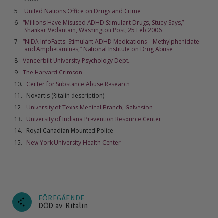
United Nations Office on Drugs and Crime
“Millions Have Misused ADHD Stimulant Drugs, Study Says,”
Shankar Vedantam, Washington Post, 25 Feb 2006
“NIDA InfoFacts: Stimulant ADHD Medications—Methylphenidate
and Amphetamines,” National Institute on Drug Abuse
Vanderbilt University Psychology Dept.
The Harvard Crimson
Center for Substance Abuse Research
Novartis (Ritalin description)
University of Texas Medical Branch, Galveston
University of Indiana Prevention Resource Center
Royal Canadian Mounted Police
New York University Health Center
FÖREGÅENDE
DÖD av Ritalin