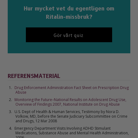
Hur mycket vet du egentligen om
Ritalin-missbruk?
Gör vårt quiz
REFERENSMATERIAL
Drug Enforcement Administration Fact Sheet on Prescription Drug
Abuse
Monitoring the Future–National Results on Adolescent Drug Use,
Overview of Findings 2007, National Institute on Drug Abuse
U.S. Dept of Health & Human Services, Testimony by Nora D.
Volkow, MD, before the Senate Judiciary Subcommittee on Crime
and Drugs, 12 Mar 2008
Emergency Department Visits Involving ADHD Stimulant
Medications, Substance Abuse and Mental Health Administration,
2006