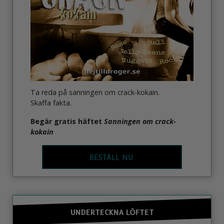
Ta reda på sanningen om crack-kokain.
Skaffa fakta.
Begär gratis häftet
Sanningen om crack-
kokain
BESTÄLL NU
UNDERTECKNA LÖFTET