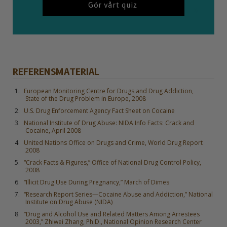
Gör vårt quiz
REFERENSMATERIAL
European Monitoring Centre for Drugs and Drug Addiction,
State of the Drug Problem in Europe, 2008
U.S. Drug Enforcement Agency Fact Sheet on Cocaine
National Institute of Drug Abuse: NIDA Info Facts: Crack and
Cocaine, April 2008
United Nations Office on Drugs and Crime, World Drug Report
2008
“Crack Facts & Figures,” Office of National Drug Control Policy,
2008
“Illicit Drug Use During Pregnancy,” March of Dimes
“Research Report Series—Cocaine Abuse and Addiction,” National
Institute on Drug Abuse (NIDA)
“Drug and Alcohol Use and Related Matters Among Arrestees
2003,” Zhiwei Zhang, Ph.D., National Opinion Research Center