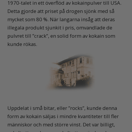
1970-talet in ett överflöd av kokainpulver till USA.
Detta gjorde att priset på drogen sjönk med så
mycket som 80 %. När langarna insåg att deras
illegala produkt sjunkit i pris, omvandlade de
pulvret till ”crack”, en solid form av kokain som
kunde rökas.
Uppdelat i små bitar, eller ”rocks”, kunde denna
form av kokain säljas i mindre kvantiteter till fler
människor och med större vinst. Det var billigt,