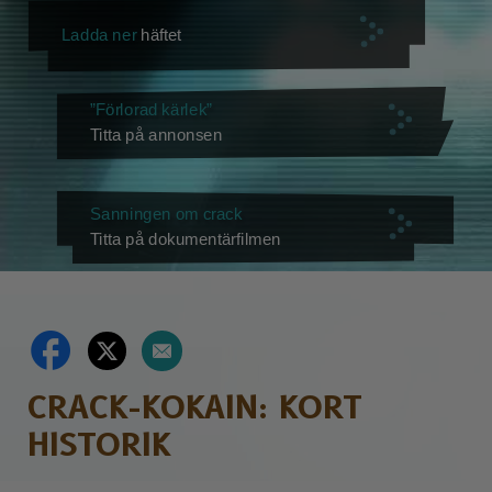
Ladda ner
häftet
”Förlorad kärlek”
Titta på annonsen
Sanningen om crack
Titta på dokumentärfilmen
CRACK-KOKAIN: KORT
HISTORIK