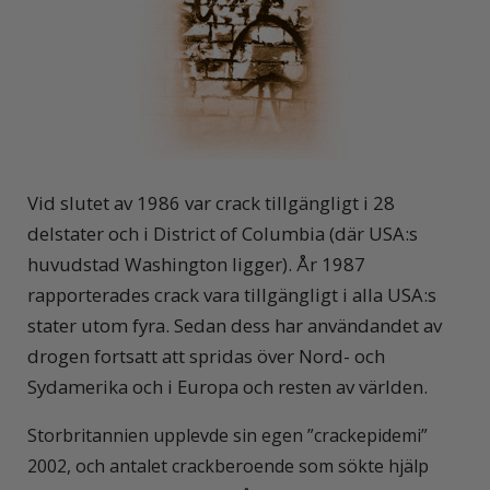
Vid slutet av 1986 var crack tillgängligt i 28
delstater och i District of Columbia (där USA:s
huvudstad Washington ligger). År 1987
rapporterades crack vara tillgängligt i alla USA:s
stater utom fyra. Sedan dess har användandet av
drogen fortsatt att spridas över Nord- och
Sydamerika och i Europa och resten av världen.
Storbritannien upplevde sin egen ”crackepidemi”
2002, och antalet crackberoende som sökte hjälp