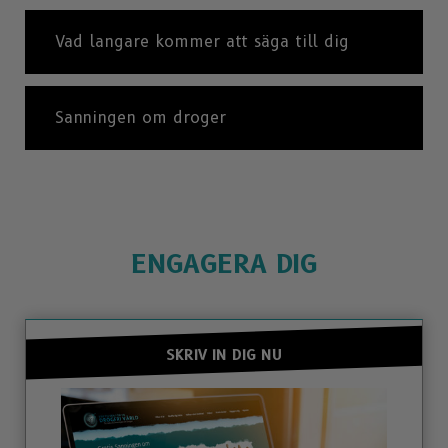
Vad langare kommer att säga till dig
Sanningen om droger
ENGAGERA DIG
SKRIV IN DIG NU