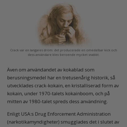
Crack var en langares dröm: det producerade en omedelbar kick och
dess användare blev beroende mycket snabbt.
Även om användandet av kokablad som
berusningsmedel har en tretusenårig historik, så
utvecklades crack-kokain, en kristalliserad form av
kokain, under 1970-talets kokainboom, och på
mitten av 1980-talet spreds dess användning.
Enligt USA:s Drug Enforcement Administration
(narkotikamyndigheter) smugglades det i slutet av