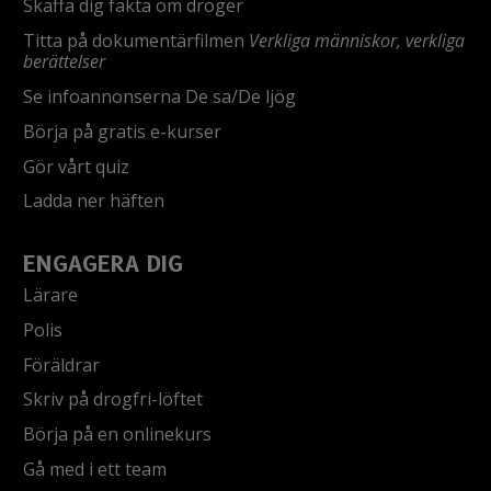
Skaffa dig fakta om droger
Titta på dokumentärfilmen
Verkliga människor, verkliga
berättelser
Se infoannonserna De sa/De ljög
Börja på gratis e-kurser
Gör vårt quiz
Ladda ner häften
ENGAGERA DIG
Lärare
Polis
Föräldrar
Skriv på drogfri-löftet
Börja på en onlinekurs
Gå med i ett team