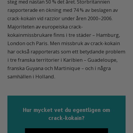
steg med nästan 50 % det året. Storbritannien
rapporterade en ökning med 74 % av beslagen av
crack-kokain vid razzior under åren 2000–2006.
Majoriteten av europeiska crack-
kokainmissbrukare finns i tre städer – Hamburg,
London och Paris. Men missbruk av crack-kokain
har också rapporterats som ett betydande problem
i tre franska territorier i Karibien – Guadeloupe,
franska Guyana och Martinique – och i några
samhällen i Holland.
Hur mycket vet du egentligen om
crack-kokain?