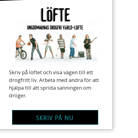
Skriv på löftet och visa vägen till ett
drogfritt liv. Arbeta med andra för att
hjälpa till att sprida sanningen om
droger.
SKRIV PÅ NU