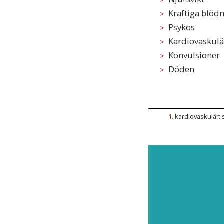
Kraftiga blöd
Psykos
Kardiovaskulä
Konvulsioner
Döden
1
.
kardiovaskulär: 