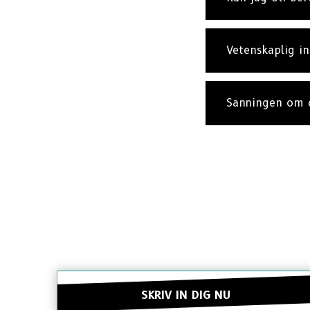
Vetenskaplig i
Sanningen om 
SKRIV IN DIG NU