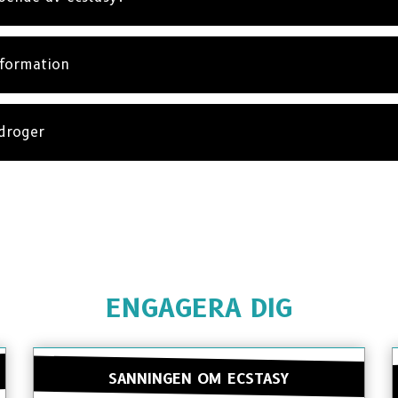
nformation
droger
ENGAGERA DIG
SANNINGEN OM ECSTASY