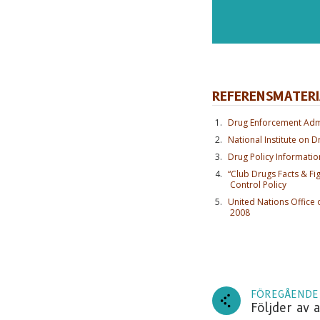
REFERENSMATERI
Drug Enforcement Admi
National Institute on 
Drug Policy Informati
“Club Drugs Facts & Fig
Control Policy
PREN
United Nations Office
2008
Prenu
nyheter
FÖREGÅENDE
Följder av a