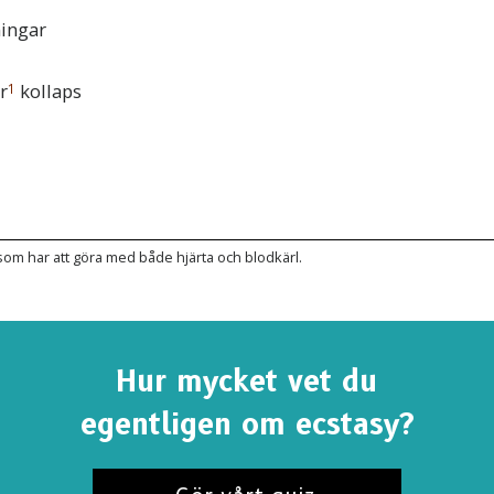
ningar
r
kollaps
1
som har att göra med både hjärta och blodkärl.
Hur mycket vet du
egentligen om ecstasy?