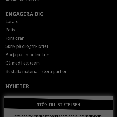
ENGAGERA DIG
Lärare
Polis
Föräldrar
Skriv på drogfri-löftet
Börja på en onlinekurs
Gå med i ett team
Beställa material i stora partier
NYHETER
STÖD TILL STIFTELSEN
Stiftelsen för en drogfri värld är ett ideellt, internationellt