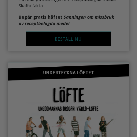
Skaffa fakta.
Begär gratis häftet
Sanningen om missbruk
av receptbelagda medel
BESTÄLL NU
UNDERTECKNA LÖFTET