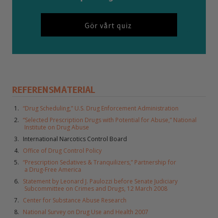
Gör vårt quiz
REFERENSMATERIAL
“Drug Scheduling,” U.S. Drug Enforcement Administration
“Selected Prescription Drugs with Potential for Abuse,” National
Institute on Drug Abuse
International Narcotics Control Board
Office of Drug Control Policy
“Prescription Sedatives & Tranquilizers,” Partnership for
a Drug-Free America
Statement by Leonard J. Paulozzi before Senate Judiciary
Subcommittee on Crimes and Drugs, 12 March 2008
Center for Substance Abuse Research
National Survey on Drug Use and Health 2007