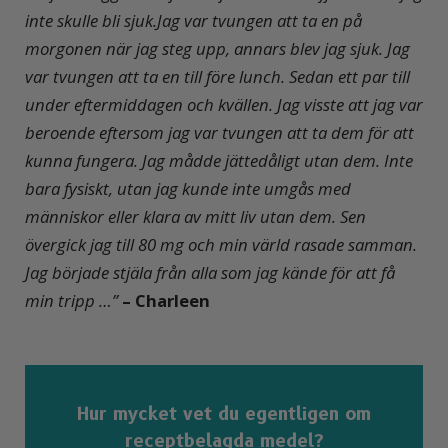
inte skulle bli sjuk.
Jag var tvungen att ta en på
morgonen när jag steg upp, annars blev jag sjuk. Jag
var tvungen att ta en till före lunch. Sedan ett par till
under eftermiddagen och kvällen. Jag visste att jag var
beroende eftersom jag var tvungen att ta dem för att
kunna fungera. Jag mådde jättedåligt utan dem. Inte
bara fysiskt, utan jag kunde inte umgås med
människor eller klara av mitt liv utan dem. Sen
övergick jag till 80 mg och min värld rasade samman.
Jag började stjäla från alla som jag kände för att få
min tripp
…”
–
Charleen
Hur mycket vet du egentligen om
receptbelagda medel?