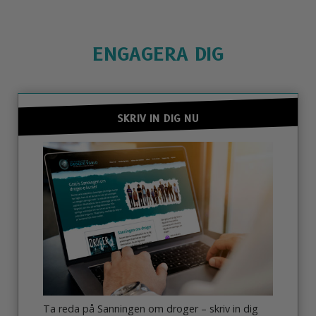
ENGAGERA DIG
SKRIV IN DIG NU
Ta reda på Sanningen om droger – skriv in dig