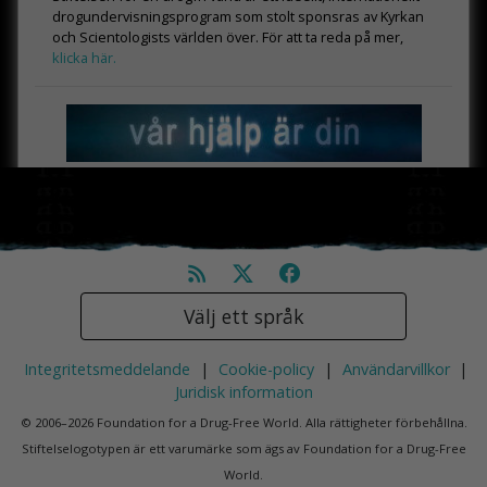
drogundervisningsprogram som stolt sponsras av Kyrkan
och Scientologists världen över. För att ta reda på mer,
klicka här.
Välj ett språk
Integritetsmeddelande
|
Cookie-policy
|
Användarvillkor
|
Juridisk information
© 2006–2026 Foundation for a Drug-Free World. Alla rättigheter förbehållna.
Stiftelselogotypen är ett varumärke som ägs av Foundation for a Drug-Free
World.