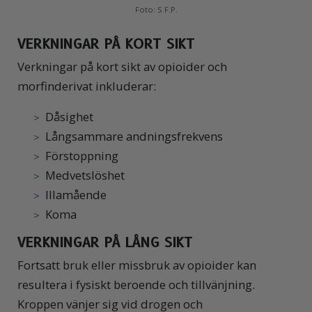
Foto: S.F.P.
VERKNINGAR PÅ KORT SIKT
Verkningar på kort sikt av opioider och
morfinderivat inkluderar:
Dåsighet
Långsammare andningsfrekvens
Förstoppning
Medvetslöshet
Illamående
Koma
VERKNINGAR PÅ LÅNG SIKT
Fortsatt bruk eller missbruk av opioider kan
resultera i fysiskt beroende och tillvänjning.
Kroppen vänjer sig vid drogen och