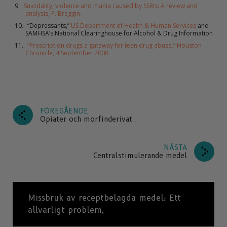
Suicidality, violence and mania caused by SSRIs: A review and
analysis, P. Breggin.
“Depressants,”
US Department of Health & Human Services
and
SAMHSA’s National Clearinghouse for Alcohol & Drug Information
“Prescription drugs a gateway for teen drug abuse,” Houston
Chronicle, 4 September 2008
FÖREGÅENDE
Opiater och morfinderivat
NÄSTA
Centralstimulerande medel
Missbruk av receptbelagda medel: Ett
allvarligt problem,