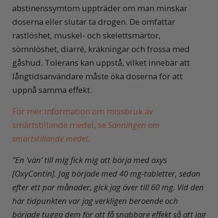
abstinenssymtom uppträder om man minskar
doserna eller slutar ta drogen. De omfattar
rastlöshet, muskel- och skelettsmärtor,
sömnlöshet, diarré, kräkningar och frossa med
gåshud. Tolerans kan uppstå, vilket innebär att
långtidsanvändare måste öka doserna för att
uppnå samma effekt.
För mer information om missbruk av
smärtstillande medel, se
Sanningen om
smärtstillande medel
.
”En
’vän’ till mig fick mig att börja med oxys
[OxyContin]. Jag började med 40 mg-tabletter, sedan
efter ett par månader, gick jag över till 60 mg.
Vid den
här tidpunkten var jag verkligen beroende och
började tugga dem för att få snabbare effekt så att jag