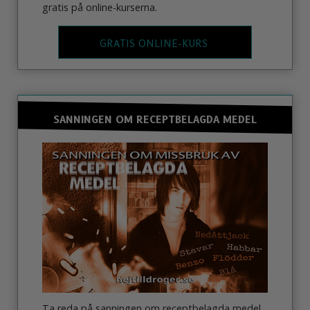
gratis på online-kurserna.
GRATIS ONLINE-KURS
SANNINGEN OM RECEPTBELAGDA MEDEL
Ta reda på sanningen om receptbelagda medel.