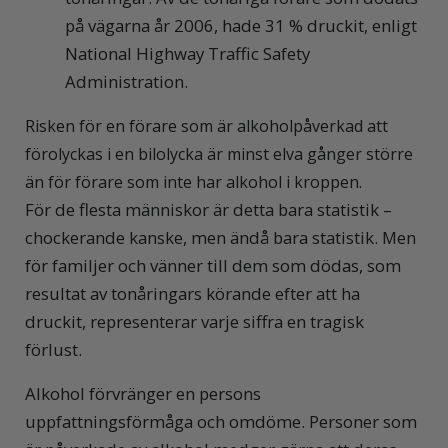
på vägarna år 2006, hade 31 % druckit, enligt
National Highway Traffic Safety
Administration.
Risken för en förare som är alkoholpåverkad att
förolyckas i en bilolycka är minst elva gånger större
än för förare som inte har alkohol i kroppen.
För de flesta människor är detta bara statistik –
chockerande kanske, men ändå bara statistik. Men
för familjer och vänner till dem som dödas, som
resultat av tonåringars körande efter att ha
druckit, representerar varje siffra en tragisk
förlust.
Alkohol förvränger en persons
uppfattningsförmåga och omdöme. Personer som