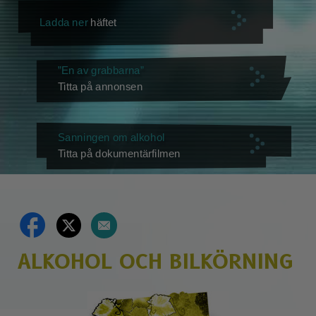
Ladda ner
häftet
”En av grabbarna”
Titta på annonsen
Sanningen om alkohol
Titta på dokumentärfilmen
ALKOHOL OCH BILKÖRNING