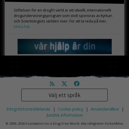
Stiftelsen för en drogfri värld är ett ideellt, internationellt
drogundervisningsprogram som stolt sponsras av Kyrkan
och Scientologists världen över. För att ta reda på mer,
klicka här.
Välj ett språk
Integritetsmeddelande
|
Cookie-policy
|
Användarvillkor
|
Juridisk information
© 2006–2026 Foundation for a Drug-Free World. Alla rättigheter förbehållna.