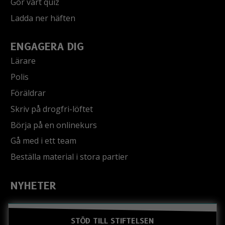
Gör vårt quiz
Ladda ner häften
ENGAGERA DIG
Lärare
Polis
Föräldrar
Skriv på drogfri-löftet
Börja på en onlinekurs
Gå med i ett team
Beställa material i stora partier
NYHETER
STÖD TILL STIFTELSEN