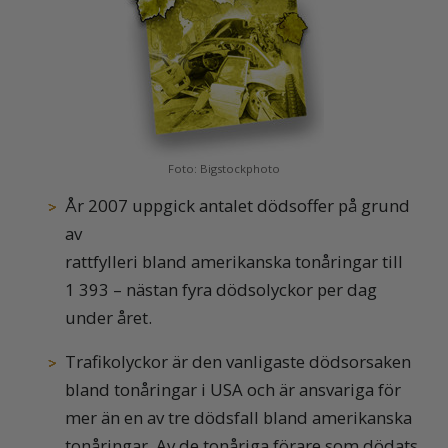
Foto: Bigstockphoto
År 2007 uppgick antalet dödsoffer på grund
av
rattfylleri bland amerikanska tonåringar till
1 393 – nästan fyra dödsolyckor per dag
under året.
Trafikolyckor är den vanligaste dödsorsaken
bland tonåringar i USA och är ansvariga för
mer än en av tre dödsfall bland amerikanska
tonåringar. Av de tonåriga förare som dödats