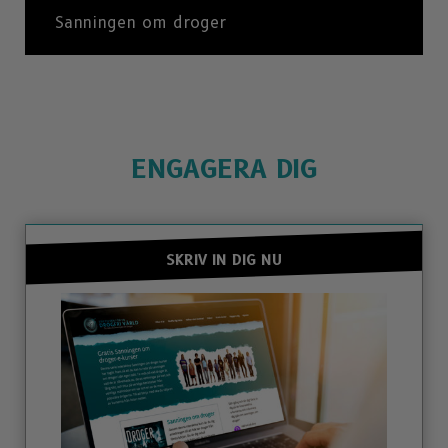
Sanningen om droger
ENGAGERA DIG
SKRIV IN DIG NU