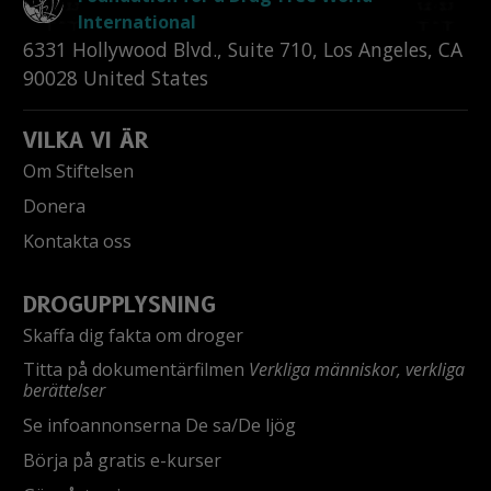
International
6331 Hollywood Blvd., Suite 710
,
Los Angeles
,
CA
90028
United States
VILKA VI ÄR
Om Stiftelsen
Donera
Kontakta oss
DROGUPPLYSNING
Skaffa dig fakta om droger
Titta på dokumentärfilmen
Verkliga människor, verkliga
berättelser
Se infoannonserna De sa/De ljög
Börja på gratis e-kurser