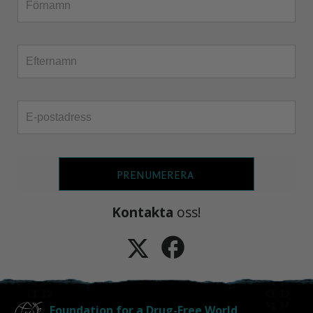
PRENUMERERA
Kontakta
oss!
Foundation for a Drug-Free World