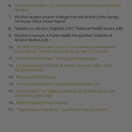
“Alcohol and Crime,” U.S. Department of Justice Bureau of Justice
Statistics
“Alcohol-related assault: findings from the British Crime Survey,”
UK Home Office Online Report
“Statistics on Alcohol: England, 2007,” National Health Service (UK)
“Alcohol in Europe: A Public Health Perspective,” Institute of
Alcohol Studies (UK)
“Alcohol Use Disorders: Alcohol Liver Diseases and Alcohol
Dependency,” Warren Kaplan, Ph.D., JD, MPH, 7 Oct 2004
“Alcohol and the Brain,” University of Washington
U.S. Department of Health & Human Services, Office of the
Surgeon General
Encyclopedia Britannica
“Alcohol Intoxification,” www.emedicinehealth.com
“Alcohol Alert,” U.S. National Institute on Alcohol Abuse and
Alcoholism, April 2006
Mothers Against Drunk Driving
"Teen Drivers: Fact Sheet," Centers for Disease Control