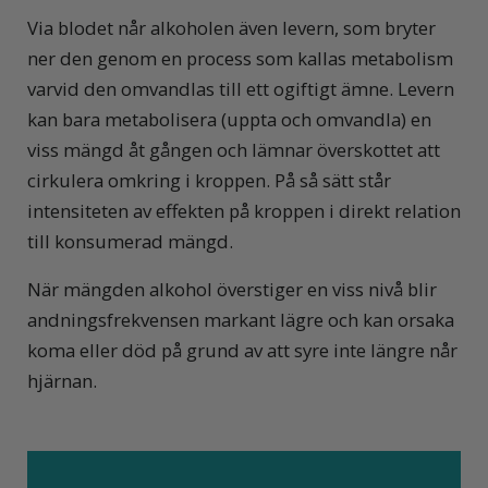
Via blodet når alkoholen även levern, som bryter
ner den genom en process som kallas metabolism
varvid den omvandlas till ett ogiftigt ämne. Levern
kan bara metabolisera (uppta och omvandla) en
viss mängd åt gången och lämnar överskottet att
cirkulera omkring i kroppen. På så sätt står
intensiteten av effekten på kroppen i direkt relation
till konsumerad mängd.
När mängden alkohol överstiger en viss nivå blir
andningsfrekvensen markant lägre och kan orsaka
koma eller död på grund av att syre inte längre når
hjärnan.