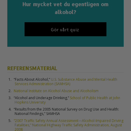
Hur mycket vet du egentligen om
alkohol?
Gör vårt quiz
REFERENSMATERIAL
“Facts About Alcohol,”
U.S. Substance Abuse and Mental Health
Services Administration (SAMHSA)
National Institute on Alcohol Abuse and Alcoholism
“Alcohol and Underage Drinking,”
School of Public Health at John
Hopkins University
“Results from the 2005 National Survey on Drug Use and Health:
National Findings,” SAMHSA
“2007 Traffic Safety Annual Assessment—Alcohol-Impaired Driving
Fatalities,” National Highway Traffic Safety Administration, August
2008