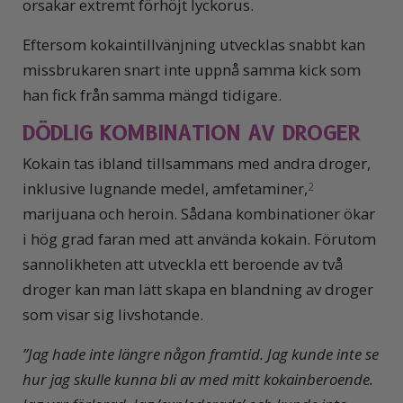
orsakar extremt förhöjt lyckorus.
Eftersom kokaintillvänjning utvecklas snabbt kan
missbrukaren snart inte uppnå samma kick som
han fick från samma mängd tidigare.
DÖDLIG KOMBINATION AV DROGER
Kokain tas ibland tillsammans med andra droger,
inklusive lugnande medel, amfetaminer,
2
marijuana och heroin. Sådana kombinationer ökar
i hög grad faran med att använda kokain. Förutom
sannolikheten att utveckla ett beroende av två
droger kan man lätt skapa en blandning av droger
som visar sig livshotande.
”Jag
hade inte längre någon framtid. Jag kunde inte se
hur jag skulle kunna bli av med mitt kokainberoende.