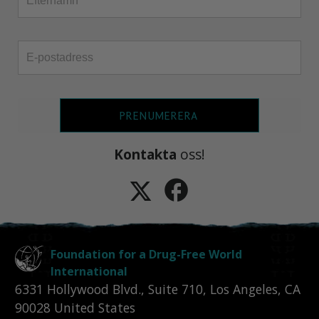
PRENUMERERA
Kontakta
oss!
Foundation for a Drug-Free World
International
6331 Hollywood Blvd., Suite 710
,
Los Angeles
,
CA
90028
United States