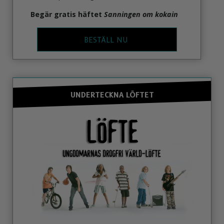
Begär gratis häftet
Sanningen om kokain
BESTÄLL NU
UNDERTECKNA LÖFTET