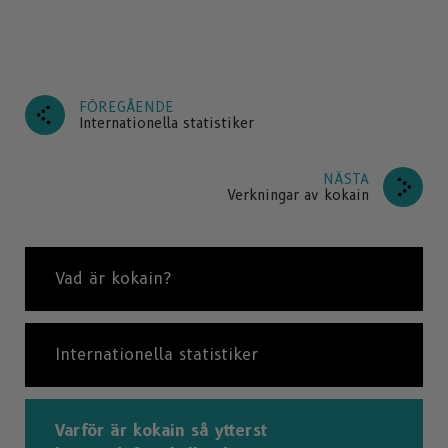
FÖREGÅENDE
Internationella statistiker
NÄSTA
Verkningar av kokain
Vad är kokain?
Internationella statistiker
Varför är kokain så ytterst