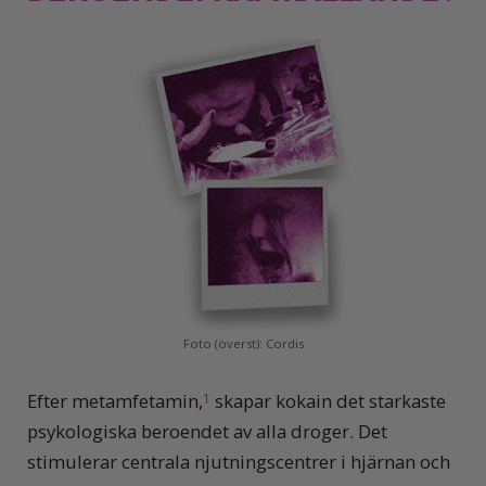
Foto (överst): Cordis
E
fter metamfetamin,
skapar kokain det starkaste
1
psykologiska beroendet av alla droger. Det
stimulerar centrala njutningscentrer i hjärnan och