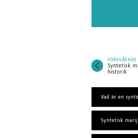
FÖREGÅENDE
Syntetisk m
historik
Vad är en synt
Syntetisk mari