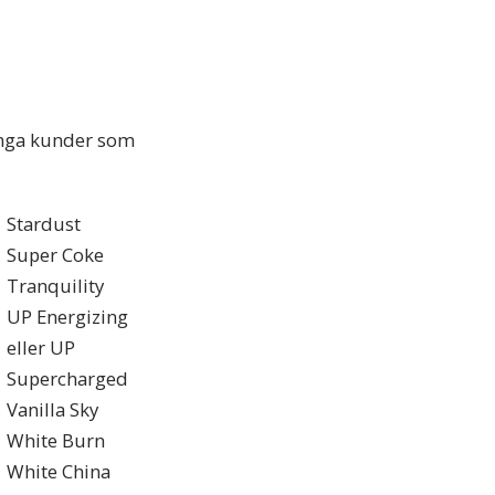
ånga kunder som
Stardust
Super Coke
Tranquility
UP Energizing
eller UP
Supercharged
Vanilla Sky
White Burn
White China