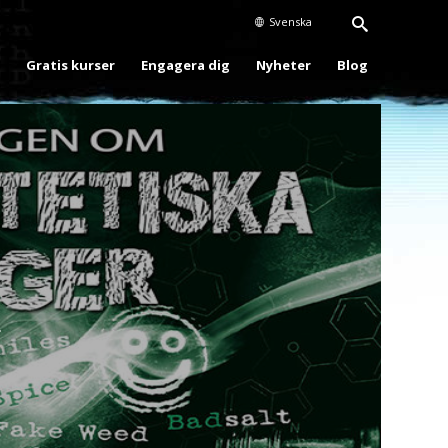
Svenska
Gratis kurser
Engagera dig
Nyheter
Blog
Play