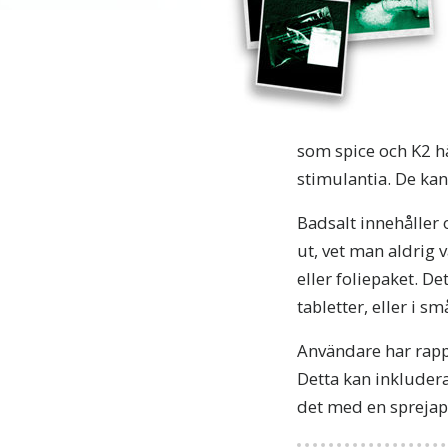
som spice och K2 hä
stimulantia. De kan
Badsalt innehåller 
ut, vet man aldrig 
eller foliepaket. Det
tabletter, eller i s
Användare har rappor
Detta kan inkludera 
det med en sprejapp