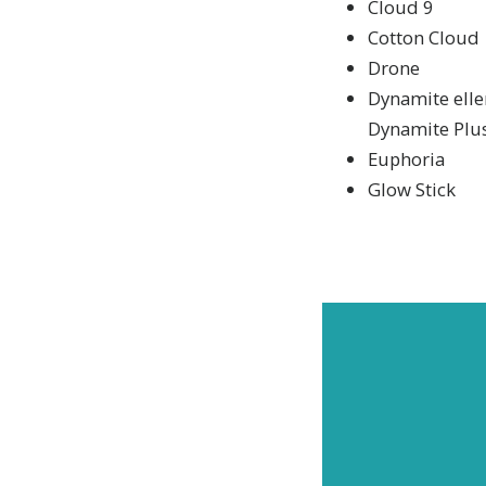
Cloud 9
Cotton Cloud
Drone
Dynamite elle
Dynamite Plu
Euphoria
Glow Stick
PREN
Prenu
nyheter