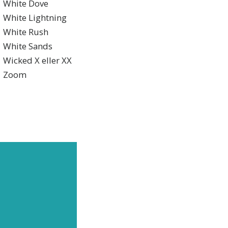
White Dove
White Lightning
White Rush
White Sands
Wicked X eller XX
Zoom
JÄLPA
senaste