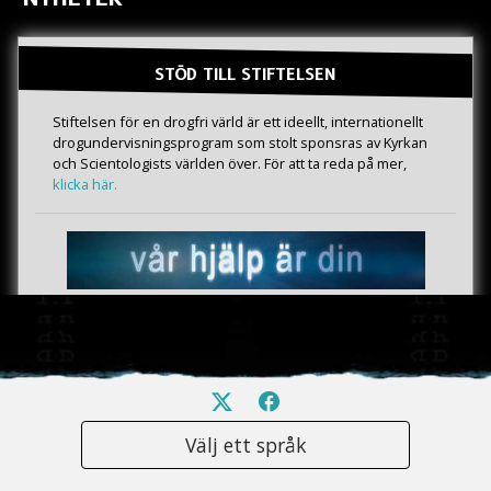
STÖD TILL STIFTELSEN
Stiftelsen för en drogfri värld är ett ideellt, internationellt
drogundervisningsprogram som stolt sponsras av Kyrkan
och Scientologists världen över. För att ta reda på mer,
klicka här.
Välj ett språk