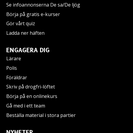
Se infoannonserna De sa/De ljög
Börja på gratis e-kurser
Gör vårt quiz
Ladda ner häften
ENGAGERA DIG
Lärare
Polis
Föräldrar
Skriv på drogfri-löftet
Börja på en onlinekurs
Gå med i ett team
Beställa material i stora partier
NYHETER