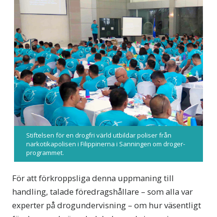
Stiftelsen för en drogfri värld utbildar poliser från
narkotikapolisen i Filippinerna i Sanningen om droger-
programmet.
För att förkroppsliga denna uppmaning till
handling, talade föredragshållare – som alla var
experter på drogundervisning – om hur väsentligt