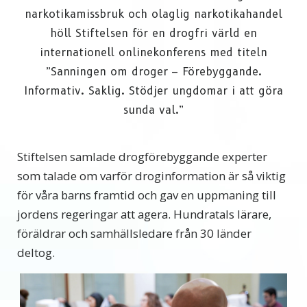
narkotikamissbruk och olaglig narkotikahandel
höll Stiftelsen för en drogfri värld en
internationell onlinekonferens med titeln
”Sanningen om droger – Förebyggande.
Informativ. Saklig. Stödjer ungdomar i att göra
sunda val.”
Stiftelsen samlade drogförebyggande experter
som talade om varför droginformation är så viktig
för våra barns framtid och gav en uppmaning till
jordens regeringar att agera. Hundratals lärare,
föräldrar och samhällsledare från 30 länder
deltog.