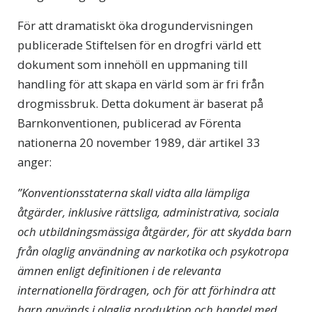
För att dramatiskt öka drogundervisningen
publicerade Stiftelsen för en drogfri värld ett
dokument som innehöll en uppmaning till
handling för att skapa en värld som är fri från
drogmissbruk. Detta dokument är baserat på
Barnkonventionen, publicerad av Förenta
nationerna 20 november 1989, där artikel 33
anger:
”Konventionsstaterna skall vidta alla lämpliga
åtgärder, inklusive rättsliga, administrativa, sociala
och utbildningsmässiga åtgärder, för att skydda barn
från olaglig användning av narkotika och psykotropa
ämnen enligt definitionen i de relevanta
internationella fördragen, och för att förhindra att
barn används i olaglig produktion och handel med