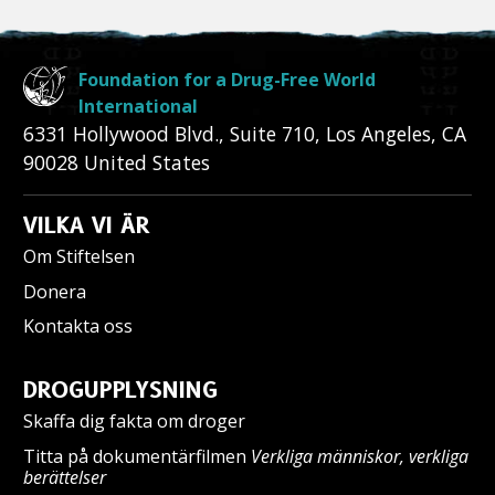
Foundation for a Drug-Free World
International
6331 Hollywood Blvd., Suite 710
,
Los Angeles
,
CA
90028
United States
VILKA VI ÄR
Om Stiftelsen
Donera
Kontakta oss
DROGUPPLYSNING
Skaffa dig fakta om droger
Titta på dokumentärfilmen
Verkliga människor, verkliga
berättelser