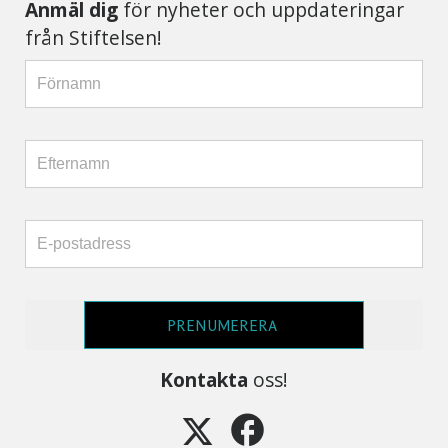
Anmäl dig
för nyheter och uppdateringar
från Stiftelsen!
PRENUMERERA
Kontakta
oss!