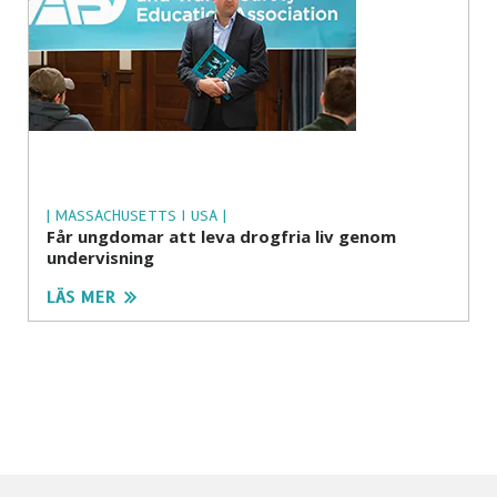
| MASSACHUSETTS I USA |
Får ungdomar att leva drogfria liv genom
undervisning
LÄS MER