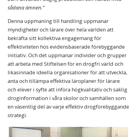
sådana ämnen.”
Denna uppmaning till handling uppmanar
myndigheter och lärare över hela världen att
bekräfta sitt kollektiva engagemang för
effektiviteten hos evidensbaserade förebyggande
initiativ. Och det uppmanar individer och grupper
att arbeta med Stiftelsen för en drogfri värld och
likasinnade ideella organisationer för att utveckla,
anta och tillämpa effektiva läroplaner för lärare
och elever i syfte att införa högkvalitativ och saklig
droginformation i våra skolor och samhällen som
en väsentlig del av varje effektiv drogförebyggande
strategi.