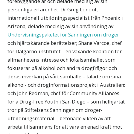
förebyggande är och delade med sig av sin
personliga erfarenhet. Dr Greg Londot,
internationell utbildningsspecialist från Phoenix i
Arizona, delade med sig av sin användning av
Undervisningspaketet för Sanningen om droger
och hjärtskärande berättelser; Shane Varcoe, chef
för Dalgarno-institutet – en växande koalition för
allmänhetens intresse och lokalsamhället som
fokuserar på alkohol och andra drogfrågor och
deras inverkan på vårt samhälle – talade om sina
alkohol- och droginformationsprojekt i Australien;
och John Redman, chef för Community Alliances
for a Drug-Free Youth i San Diego – som helhjärtat
tror på Stiftelsens Sanningen om droger-
utbildningsmaterial – betonade vikten av att
arbeta tillsammans för att vara en enad kraft mot